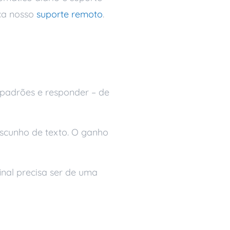
ça nosso
suporte remoto
.
padrões e responder – de
ascunho de texto. O ganho
inal precisa ser de uma