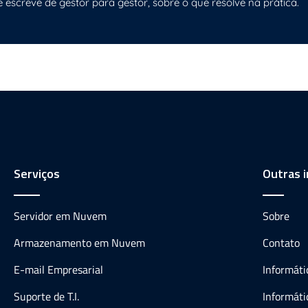
e escreve de gestor para gestor, sobre o que resolve na prática.
Serviços
Outras 
Servidor em Nuvem
Sobre
Armazenamento em Nuvem
Contato
E-mail Empresarial
Informát
Suporte de T.I.
Informáti