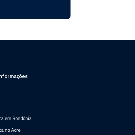
informações
ica em Rondônia
ca no Acre