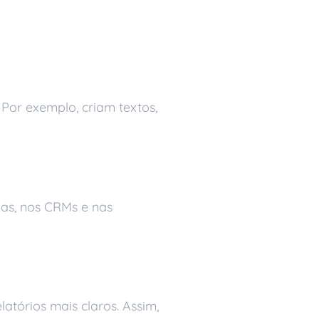
 Por exemplo, criam textos,
has, nos CRMs e nas
atórios mais claros. Assim,