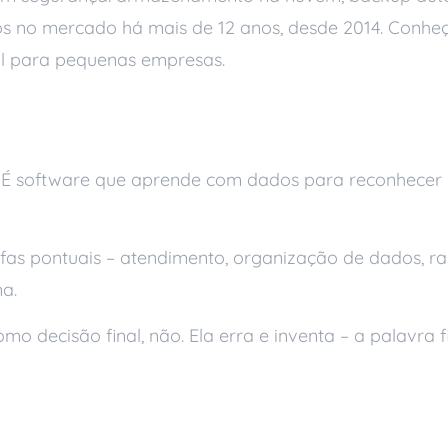
s no mercado há mais de 12 anos, desde 2014. Conhe
til para pequenas empresas.
s
É software que aprende com dados para reconhecer 
fas pontuais – atendimento, organização de dados, r
a.
o decisão final, não. Ela erra e inventa – a palavra f