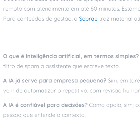
remoto com atendimento em até 60 minutos. Estamo
Para conteúdos de gestão, o
Sebrae
traz material ú
Perguntas frequente
O que é inteligência artificial, em termos simples?
filtro de spam a assistente que escreve texto.
A IA já serve para empresa pequena?
Sim, em tare
vem de automatizar o repetitivo, com revisão human
A IA é confiável para decisões?
Como apoio, sim; com
pessoa que entende o contexto.
Conclusão