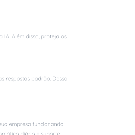
IA. Além disso, proteja os
 as respostas padrão. Dessa
m sua empresa funcionando
mático diário e suporte