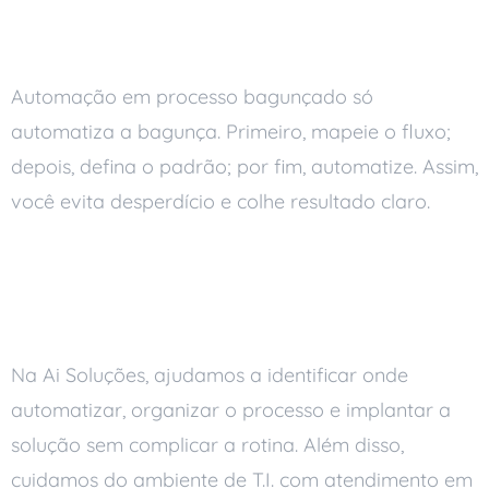
Planeje antes de automatizar
Automação em processo bagunçado só
automatiza a bagunça. Primeiro, mapeie o fluxo;
depois, defina o padrão; por fim, automatize. Assim,
você evita desperdício e colhe resultado claro.
Como a Ai Soluções
entra nisso
Na Ai Soluções, ajudamos a identificar onde
automatizar, organizar o processo e implantar a
solução sem complicar a rotina. Além disso,
cuidamos do ambiente de T.I. com atendimento em