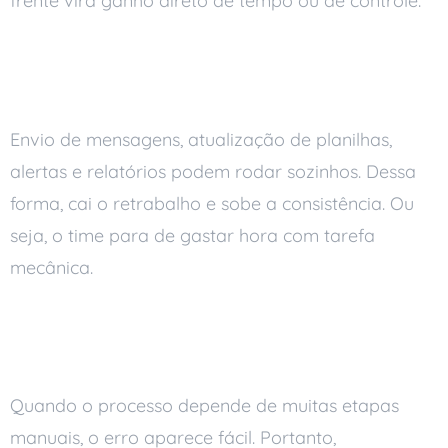
frente vira ganho direto de tempo ou de controle.
Rotinas repetitivas no piloto
automático
Envio de mensagens, atualização de planilhas,
alertas e relatórios podem rodar sozinhos. Dessa
forma, cai o retrabalho e sobe a consistência. Ou
seja, o time para de gastar hora com tarefa
mecânica.
Menos erro nos processos
internos
Quando o processo depende de muitas etapas
manuais, o erro aparece fácil. Portanto,