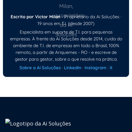
Escrito por Victor Milan
- Proprietário da Ai Soluções ·
19 anos em T.I. (desde 2007)
Especialista em suporte de T.I. para pequenas
empresas. À frente da Ai Soluções desde 2014, cuida do
ambiente de T.I. de empresas em todo o Brasil, 100%
remoto, a partir de Ariquemes - RO - e escreve de
gestor para gestor, sobre o que resolve na prática.
Sobre a Ai Soluções
·
LinkedIn
·
Instagram
·
X