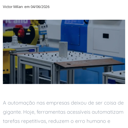
Victor Milan
em
04/06/2026
A automação nas empresas deixou de ser coisa de
gigante. Hoje, ferramentas acessíveis automatizam
tarefas repetitivas, reduzem o erro humano e