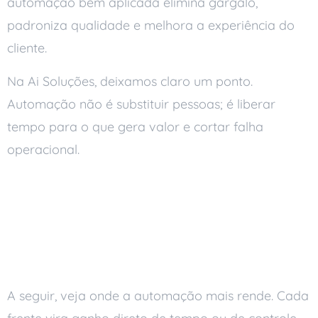
automação bem aplicada elimina gargalo,
padroniza qualidade e melhora a experiência do
cliente.
Na Ai Soluções, deixamos claro um ponto.
Automação não é substituir pessoas; é liberar
tempo para o que gera valor e cortar falha
operacional.
Como a automação nas
empresas muda o dia a
dia
A seguir, veja onde a automação mais rende. Cada