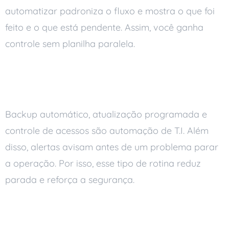
automatizar padroniza o fluxo e mostra o que foi
feito e o que está pendente. Assim, você ganha
controle sem planilha paralela.
Automação em T.I. para
estabilidade e segurança
Backup automático, atualização programada e
controle de acessos são automação de T.I. Além
disso, alertas avisam antes de um problema parar
a operação. Por isso, esse tipo de rotina reduz
parada e reforça a segurança.
Atendimento mais rápido e
organizado