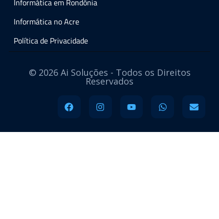
Informática em Rondônia
Informática no Acre
Política de Privacidade
© 2026 Ai Soluções - Todos os Direitos
Reservados