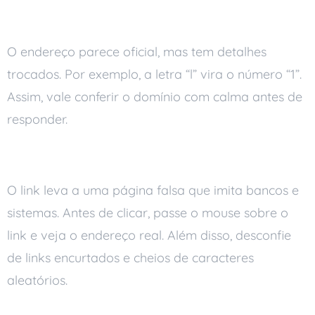
parecido
O endereço parece oficial, mas tem detalhes
trocados. Por exemplo, a letra “l” vira o número “1”.
Assim, vale conferir o domínio com calma antes de
responder.
Links suspeitos
O link leva a uma página falsa que imita bancos e
sistemas. Antes de clicar, passe o mouse sobre o
link e veja o endereço real. Além disso, desconfie
de links encurtados e cheios de caracteres
aleatórios.
Pedido de dados sensíveis