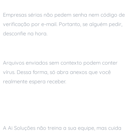
Empresas sérias não pedem senha nem código de
verificação por e-mail. Portanto, se alguém pedir,
desconfie na hora.
Anexos inesperados
Arquivos enviados sem contexto podem conter
vírus. Dessa forma, só abra anexos que você
realmente espera receber.
Como a Ai Soluções
reduz o risco de phishing
A Ai Soluções não treina a sua equipe, mas cuida