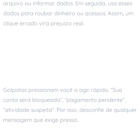
arquivo ou informar dados. Em seguida, usa esses
dados para roubar dinheiro ou acessos. Assim, um
clique errado vira prejuízo real.
Como identificar
phishing no dia a dia
Senso de urgência
Golpistas pressionam você a agir rápido. “Sua
conta será bloqueada”, “pagamento pendente”,
“atividade suspeita”. Por isso, desconfie de qualquer
mensagem que exige pressa.
Remetente estranho ou