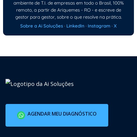
ambiente de T.I. de empresas em todo o Brasil, 100%
remoto, a partir de Ariquemes - RO - e escreve de
gestor para gestor, sobre o que resolve na prática.
Sobre a Ai Soluções
·
LinkedIn
·
Instagram
·
X
AGENDAR MEU DIAGNÓSTICO