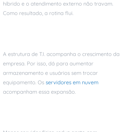
híbrido e o atendimento externo não travam.
Como resultado, a rotina flui.
Crescer conforme a
necessidade
A estrutura de T.I. acompanha o crescimento da
empresa. Por isso, dá para aumentar
armazenamento e usuários sem trocar
equipamento. Os
servidores em nuvem
acompanham essa expansão.
Menos custo com manutenção
e estrutura local