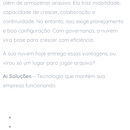
além de armazenar arquivo. Ela traz mobilidade,
capacidade de crescer, colaboração e
continuidade. No entanto, isso exige planejamento
e boa configuração. Com governança, a nuvem
vira base para crescer com eficiência.
A sua nuvem hoje entrega essas vantagens, ou
virou só um lugar para jogar arquivo?
Ai Soluções
– Tecnologia que mantém sua
empresa funcionando.
Leia também
Servidores em Nuvem
Servidor no Armário: Sinais de Que Virou Risco