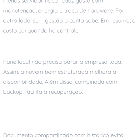
Menos servidor físico reduz gasto com
manutenção, energia e troca de hardware. Por
outro lado, sem gestão a conta sobe. Em resumo, o
custo cai quando há controle.
Mais continuidade do negócio
Pane local não precisa parar a empresa toda.
Assim, a nuvem bem estruturada melhora a
disponibilidade. Além disso, combinada com
backup, facilita a recuperação.
Colaboração e produtividade
em equipe
Documento compartilhado com histórico evita