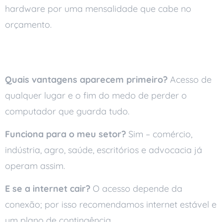
hardware por uma mensalidade que cabe no
orçamento.
Perguntas frequentes
Quais vantagens aparecem primeiro?
Acesso de
qualquer lugar e o fim do medo de perder o
computador que guarda tudo.
Funciona para o meu setor?
Sim – comércio,
indústria, agro, saúde, escritórios e advocacia já
operam assim.
E se a internet cair?
O acesso depende da
conexão; por isso recomendamos internet estável e
um plano de contingência.