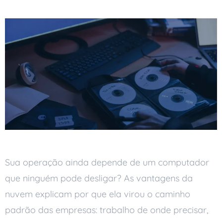
Sua operação ainda depende de um computador
que ninguém pode desligar? As vantagens da
nuvem explicam por que ela virou o caminho
padrão das empresas: trabalho de onde precisar,