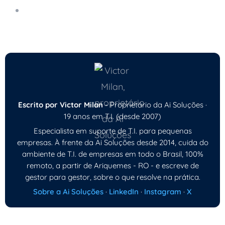
Comparação de Soluções de Nuvem Pública e
Privada
Escrito por Victor Milan
- Proprietário da Ai Soluções ·
19 anos em T.I. (desde 2007)
Especialista em suporte de T.I. para pequenas
empresas. À frente da Ai Soluções desde 2014, cuida do
ambiente de T.I. de empresas em todo o Brasil, 100%
remoto, a partir de Ariquemes - RO - e escreve de
gestor para gestor, sobre o que resolve na prática.
Sobre a Ai Soluções
·
LinkedIn
·
Instagram
·
X