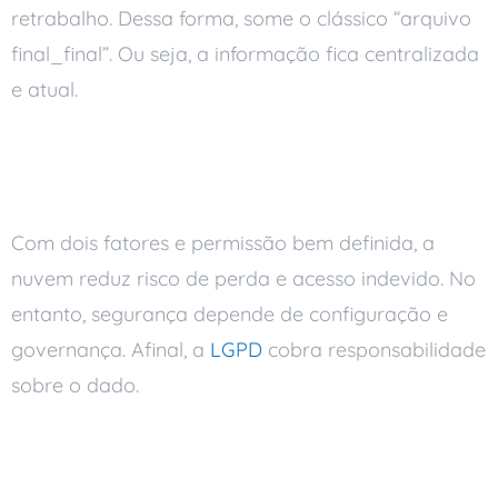
retrabalho. Dessa forma, some o clássico “arquivo
final_final”. Ou seja, a informação fica centralizada
e atual.
Mais segurança com boas
práticas
Com dois fatores e permissão bem definida, a
nuvem reduz risco de perda e acesso indevido. No
entanto, segurança depende de configuração e
governança. Afinal, a
LGPD
cobra responsabilidade
sobre o dado.
Integração com ferramentas e
automações