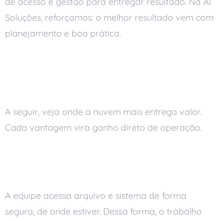
de acesso e gestão para entregar resultado. Na Ai
Soluções, reforçamos: o melhor resultado vem com
planejamento e boa prática.
Principais vantagens da
nuvem para empresas
A seguir, veja onde a nuvem mais entrega valor.
Cada vantagem vira ganho direto de operação.
Acesso de qualquer lugar com
agilidade
A equipe acessa arquivo e sistema de forma
segura, de onde estiver. Dessa forma, o trabalho