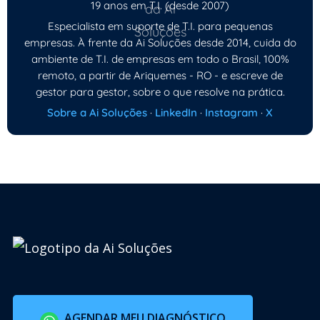
19 anos em T.I. (desde 2007)
Especialista em suporte de T.I. para pequenas
empresas. À frente da Ai Soluções desde 2014, cuida do
ambiente de T.I. de empresas em todo o Brasil, 100%
remoto, a partir de Ariquemes - RO - e escreve de
gestor para gestor, sobre o que resolve na prática.
Sobre a Ai Soluções
·
LinkedIn
·
Instagram
·
X
AGENDAR MEU DIAGNÓSTICO