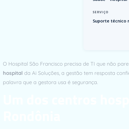
SERVIÇO
Suporte técnico
O Hospital São Francisco precisa de TI que não par
hospital
da Ai Soluções, a gestão tem resposta confiá
palavra que a gestora usa é segurança.
Um dos centros hosp
Rondônia