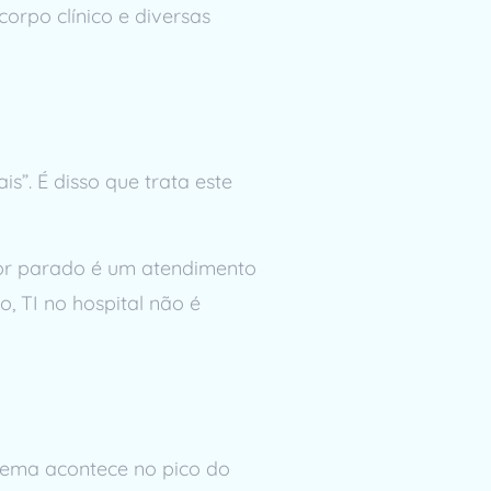
orpo clínico e diversas
s”. É disso que trata este
dor parado é um atendimento
, TI no hospital não é
lema acontece no pico do