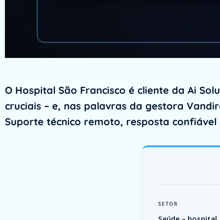
O Hospital São Francisco é cliente da Ai S
cruciais – e, nas palavras da gestora Vandi
Suporte técnico remoto, resposta confiáve
SETOR
Saúde – hospital