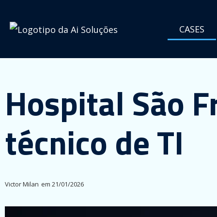
CASES
Hospital São F
técnico de TI
Victor Milan
em
21/01/2026