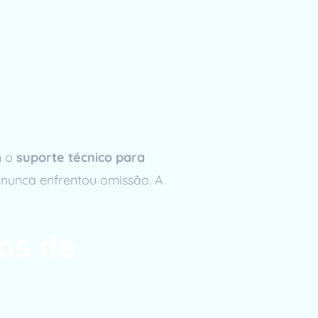
m o
suporte técnico para
, nunca enfrentou omissão. A
os de