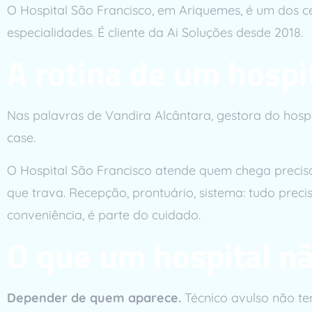
O Hospital São Francisco, em Ariquemes, é um dos c
especialidades. É cliente da Ai Soluções desde 2018.
A rotina de um hospi
Nas palavras de Vandira Alcântara, gestora do hospit
case.
O Hospital São Francisco atende quem chega precis
que trava. Recepção, prontuário, sistema: tudo prec
conveniência, é parte do cuidado.
O que um hospital nã
Depender de quem aparece.
Técnico avulso não te