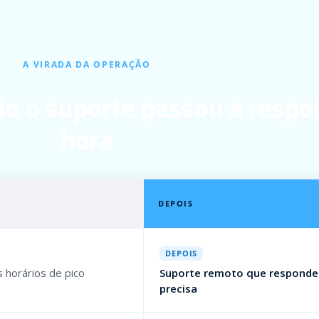
A VIRADA DA OPERAÇÃO
 o suporte passou a respo
hora
DEPOIS
DEPOIS
 horários de pico
Suporte remoto que responde
precisa