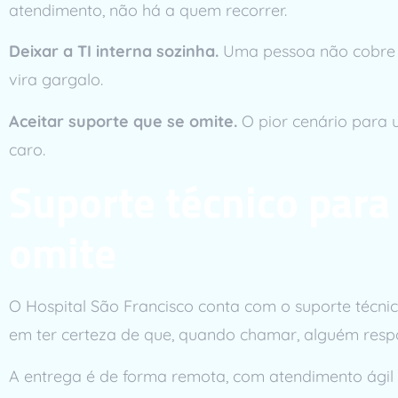
atendimento, não há a quem recorrer.
Deixar a TI interna sozinha.
Uma pessoa não cobre t
vira gargalo.
Aceitar suporte que se omite.
O pior cenário para u
caro.
Suporte técnico para
omite
O Hospital São Francisco conta com o suporte técni
em ter certeza de que, quando chamar, alguém respo
A entrega é de forma remota, com atendimento ágil e