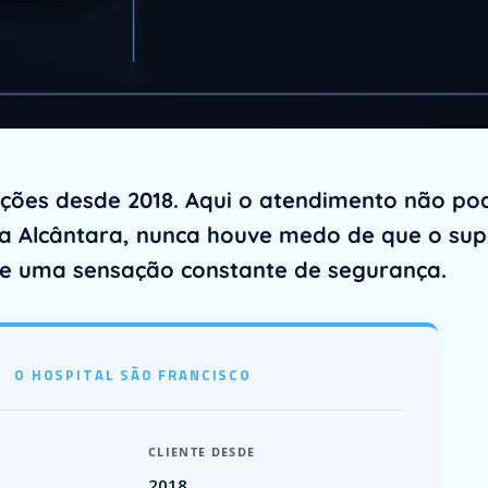
oluções desde 2018. Aqui o atendimento não p
ra Alcântara, nunca houve medo de que o supo
l e uma sensação constante de segurança.
O HOSPITAL SÃO FRANCISCO
CLIENTE DESDE
2018