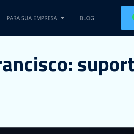
PARA SUA EMPRESA
BLOG
rancisco: supor