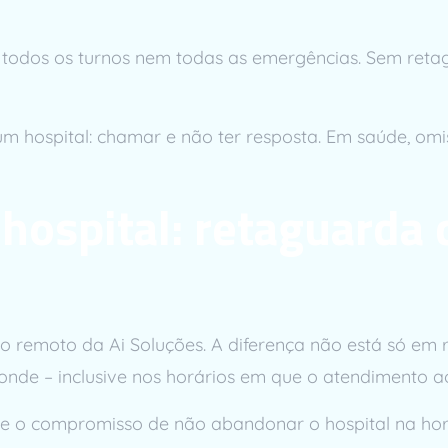
odos os turnos nem todas as emergências. Sem retag
m hospital: chamar e não ter resposta. Em saúde, omis
 hospital: retaguarda
co remoto da Ai Soluções. A diferença não está só em 
nde – inclusive nos horários em que o atendimento a
 o compromisso de não abandonar o hospital na hora c