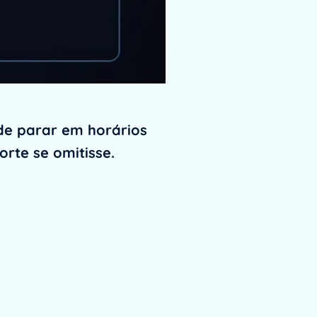
ode parar em horários
rte se omitisse.