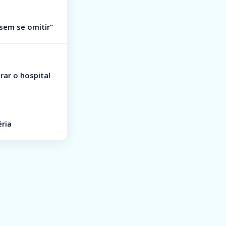
sem se omitir”
rar o hospital
éria