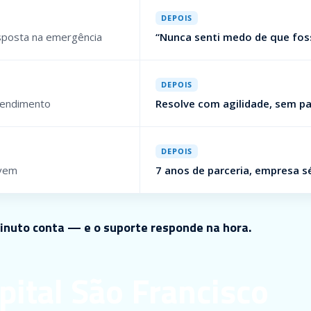
DEPOIS
sposta na emergência
“Nunca senti medo de que fos
DEPOIS
tendimento
Resolve com agilidade, sem pa
DEPOIS
 vem
7 anos de parceria, empresa s
inuto conta — e o suporte responde na hora.
ital São Francisco