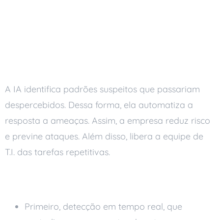
O papel da inteligência
artificial na
cibersegurança
A IA identifica padrões suspeitos que passariam
despercebidos. Dessa forma, ela automatiza a
resposta a ameaças. Assim, a empresa reduz risco
e previne ataques. Além disso, libera a equipe de
T.I. das tarefas repetitivas.
Principais benefícios
Primeiro, detecção em tempo real, que