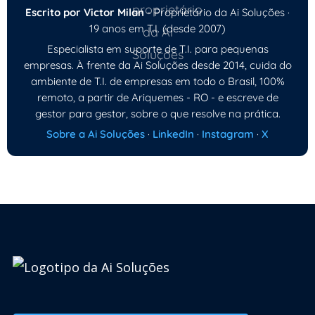
Escrito por Victor Milan
- Proprietário da Ai Soluções ·
19 anos em T.I. (desde 2007)
Especialista em suporte de T.I. para pequenas
empresas. À frente da Ai Soluções desde 2014, cuida do
ambiente de T.I. de empresas em todo o Brasil, 100%
remoto, a partir de Ariquemes - RO - e escreve de
gestor para gestor, sobre o que resolve na prática.
Sobre a Ai Soluções
·
LinkedIn
·
Instagram
·
X