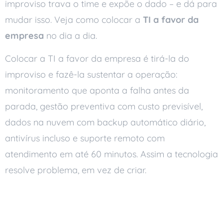
improviso trava o time e expõe o dado – e dá para
mudar isso. Veja como colocar a
TI a favor da
empresa
no dia a dia.
Colocar a TI a favor da empresa é tirá-la do
improviso e fazê-la sustentar a operação:
monitoramento que aponta a falha antes da
parada, gestão preventiva com custo previsível,
dados na nuvem com backup automático diário,
antivírus incluso e suporte remoto com
atendimento em até 60 minutos. Assim a tecnologia
resolve problema, em vez de criar.
Monitoramento coloca a
TI a favor da empresa