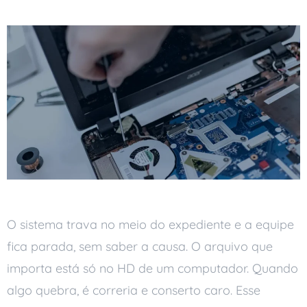
O sistema trava no meio do expediente e a equipe
fica parada, sem saber a causa. O arquivo que
importa está só no HD de um computador. Quando
algo quebra, é correria e conserto caro. Esse