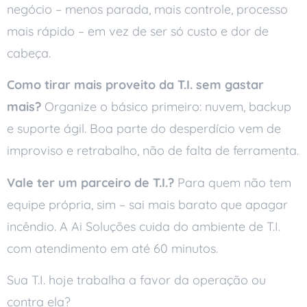
negócio – menos parada, mais controle, processo
mais rápido – em vez de ser só custo e dor de
cabeça.
Como tirar mais proveito da T.I. sem gastar
mais?
Organize o básico primeiro: nuvem, backup
e suporte ágil. Boa parte do desperdício vem de
improviso e retrabalho, não de falta de ferramenta.
Vale ter um parceiro de T.I.?
Para quem não tem
equipe própria, sim – sai mais barato que apagar
incêndio. A Ai Soluções cuida do ambiente de T.I.
com atendimento em até 60 minutos.
Sua T.I. hoje trabalha a favor da operação ou
contra ela?