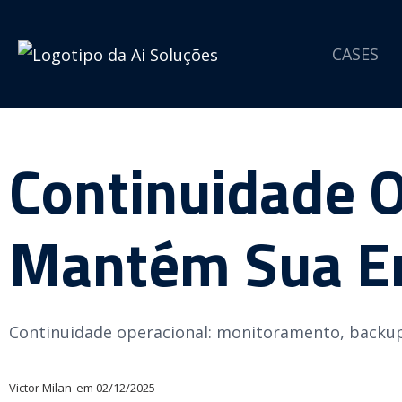
CASES
Continuidade O
Mantém Sua E
Continuidade operacional: monitoramento, backup,
Victor Milan
em
02/12/2025