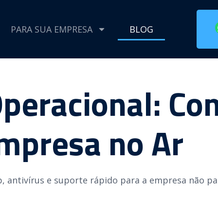
PARA SUA EMPRESA
BLOG
peracional: Com
mpresa no Ar
 antivírus e suporte rápido para a empresa não par