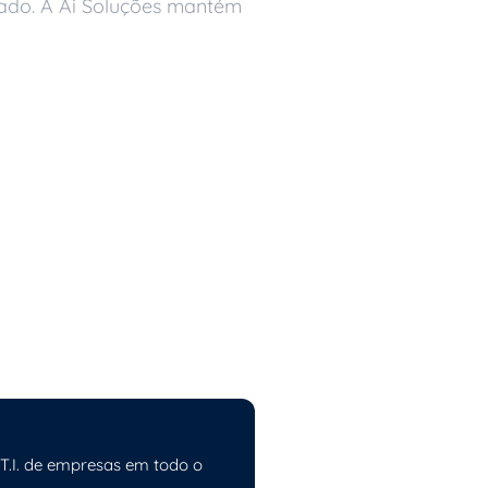
tado. A Ai Soluções mantém
 T.I. de empresas em todo o