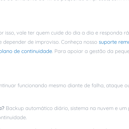
peração
or isso, vale ter quem cuide do dia a dia e responda 
de depender de improviso. Conheça nosso
suporte rem
plano de continuidade
. Para apoiar a gestão da pequ
s
tinuar funcionando mesmo diante de falha, ataque ou 
a?
Backup automático diário, sistema na nuvem e um 
ntinuidade.