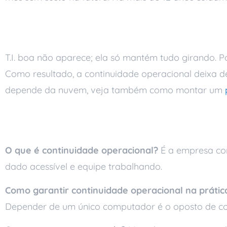
T.I. como aliada da o
T.I. boa não aparece; ela só mantém tudo girando. P
Como resultado, a continuidade operacional deixa 
depende da nuvem, veja também como montar um
Perguntas frequente
O que é continuidade operacional?
É a empresa con
dado acessível e equipe trabalhando.
Como garantir continuidade operacional na prátic
Depender de um único computador é o oposto de co