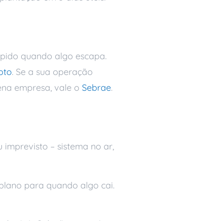
rápido quando algo escapa.
oto
. Se a sua operação
ena empresa, vale o
Sebrae
.
imprevisto – sistema no ar,
plano para quando algo cai.