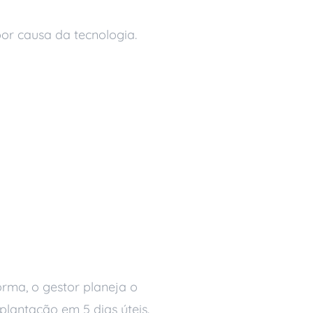
or causa da tecnologia.
cional
orma, o gestor planeja o
lantação em 5 dias úteis.