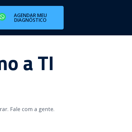
AGENDAR MEU
DIAGNÓSTICO
o a TI
ar. Fale com a gente.