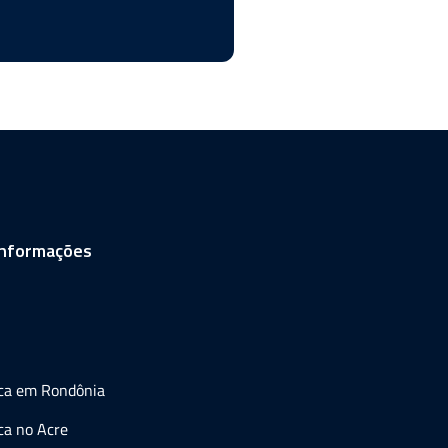
informações
ica em Rondônia
ca no Acre