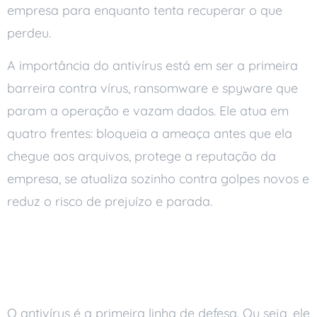
empresa para enquanto tenta recuperar o que
perdeu.
A importância do antivírus está em ser a primeira
barreira contra vírus, ransomware e spyware que
param a operação e vazam dados. Ele atua em
quatro frentes: bloqueia a ameaça antes que ela
chegue aos arquivos, protege a reputação da
empresa, se atualiza sozinho contra golpes novos e
reduz o risco de prejuízo e parada.
Por que o antivírus é
essencial
O antivírus é a primeira linha de defesa. Ou seja, ele