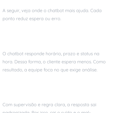
A seguir, veja onde o chatbot mais ajuda. Cada
ponto reduz espera ou erro.
Respostas rápidas para
dúvidas frequentes
O chatbot responde horário, prazo e status na
hora. Dessa forma, o cliente espera menos. Como
resultado, a equipe foca no que exige análise.
Mais consistência e menos
erro
Com supervisão e regra clara, a resposta sai
padronizada. Por isso, cai o ruído e o mal-