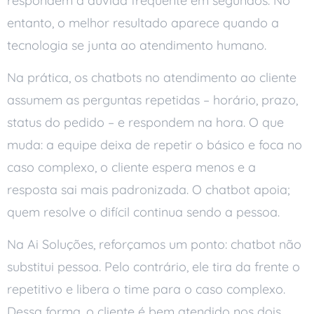
respondem a dúvida frequente em segundos. No
entanto, o melhor resultado aparece quando a
tecnologia se junta ao atendimento humano.
Na prática, os chatbots no atendimento ao cliente
assumem as perguntas repetidas – horário, prazo,
status do pedido – e respondem na hora. O que
muda: a equipe deixa de repetir o básico e foca no
caso complexo, o cliente espera menos e a
resposta sai mais padronizada. O chatbot apoia;
quem resolve o difícil continua sendo a pessoa.
Na Ai Soluções, reforçamos um ponto: chatbot não
substitui pessoa. Pelo contrário, ele tira da frente o
repetitivo e libera o time para o caso complexo.
Dessa forma, o cliente é bem atendido nos dois