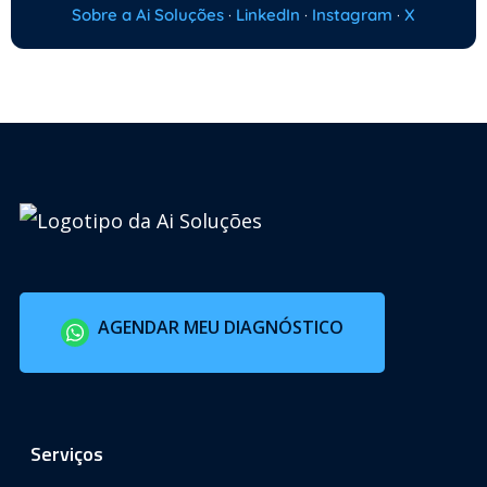
Sobre a Ai Soluções
·
LinkedIn
·
Instagram
·
X
AGENDAR MEU DIAGNÓSTICO
Serviços