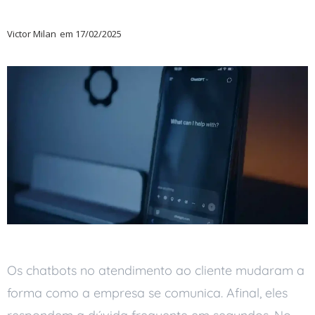
Victor Milan
em
17/02/2025
Os chatbots no atendimento ao cliente mudaram a
forma como a empresa se comunica. Afinal, eles