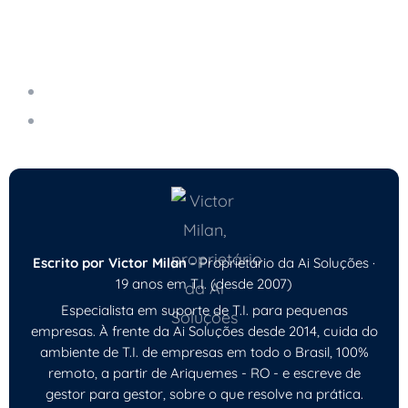
Leia também
O Impacto da IA no Mercado de Trabalho
Novidades em Inteligência Artificial
Escrito por Victor Milan
- Proprietário da Ai Soluções ·
19 anos em T.I. (desde 2007)
Especialista em suporte de T.I. para pequenas
empresas. À frente da Ai Soluções desde 2014, cuida do
ambiente de T.I. de empresas em todo o Brasil, 100%
remoto, a partir de Ariquemes - RO - e escreve de
gestor para gestor, sobre o que resolve na prática.