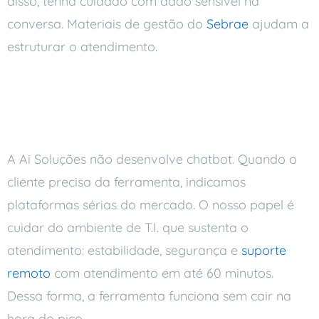
disso, tenha cuidado com dado sensível na
conversa. Materiais de gestão do
Sebrae
ajudam a
estruturar o atendimento.
Como a Ai Soluções
entra nisso
A Ai Soluções não desenvolve chatbot. Quando o
cliente precisa da ferramenta, indicamos
plataformas sérias do mercado. O nosso papel é
cuidar do ambiente de T.I. que sustenta o
atendimento: estabilidade, segurança e
suporte
remoto
com atendimento em até 60 minutos.
Dessa forma, a ferramenta funciona sem cair na
hora do pico.