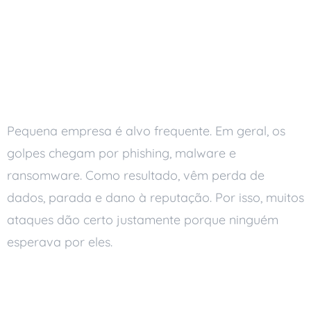
Desafios de segurança
de dados em pequenas
empresas
Pequena empresa é alvo frequente. Em geral, os
golpes chegam por phishing, malware e
ransomware. Como resultado, vêm perda de
dados, parada e dano à reputação. Por isso, muitos
ataques dão certo justamente porque ninguém
esperava por eles.
O impacto da LGPD