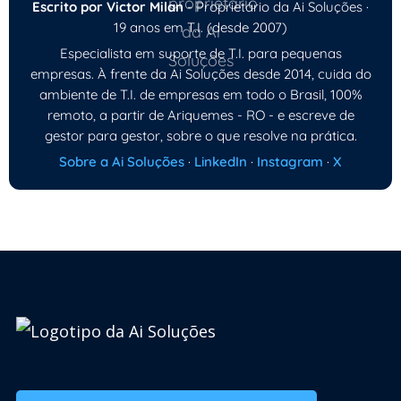
Escrito por Victor Milan
- Proprietário da Ai Soluções ·
19 anos em T.I. (desde 2007)
Especialista em suporte de T.I. para pequenas
empresas. À frente da Ai Soluções desde 2014, cuida do
ambiente de T.I. de empresas em todo o Brasil, 100%
remoto, a partir de Ariquemes - RO - e escreve de
gestor para gestor, sobre o que resolve na prática.
Sobre a Ai Soluções
·
LinkedIn
·
Instagram
·
X