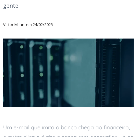
gente.
Victor Milan
em
24/02/2025
Um e-mail que imita o banco chega ao financeiro,