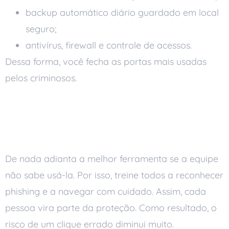
backup automático diário guardado em local
seguro;
antivírus, firewall e controle de acessos.
Dessa forma, você fecha as portas mais usadas
pelos criminosos.
A equipe é a primeira
linha de defesa
De nada adianta a melhor ferramenta se a equipe
não sabe usá-la. Por isso, treine todos a reconhecer
phishing e a navegar com cuidado. Assim, cada
pessoa vira parte da proteção. Como resultado, o
risco de um clique errado diminui muito.