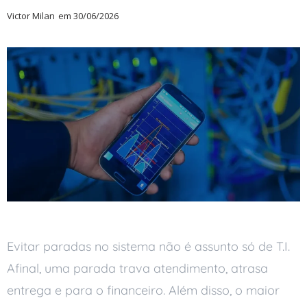
Victor Milan
em
30/06/2026
Evitar paradas no sistema não é assunto só de T.I.
Afinal, uma parada trava atendimento, atrasa
entrega e para o financeiro. Além disso, o maior