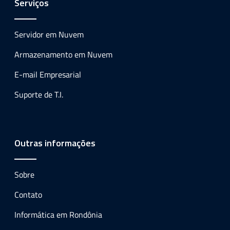
Serviços
Servidor em Nuvem
Armazenamento em Nuvem
E-mail Empresarial
Suporte de T.I.
Outras informações
Sobre
Contato
Informática em Rondônia