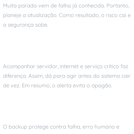
Muita parada vem de falha já conhecida. Portanto,
planeje a atualização. Como resultado, o risco cai e
a segurança sobe.
Tenha monitoramento com
alertas
Acompanhar servidor, internet e serviço crítico faz
diferença. Assim, dá para agir antes do sistema cair
de vez. Em resumo, o alerta evita o apagão.
Tenha backup automático
diário e testado
O backup protege contra falha, erro humano e