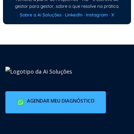
gestor para gestor, sobre o que resolve na prática.
Sobre a Ai Soluções
·
LinkedIn
·
Instagram
·
X
AGENDAR MEU DIAGNÓSTICO