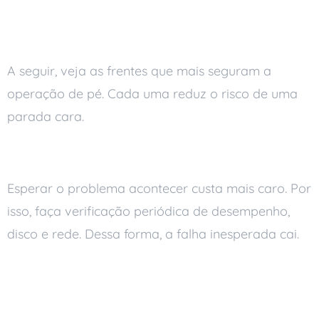
prática
A seguir, veja as frentes que mais seguram a
operação de pé. Cada uma reduz o risco de uma
parada cara.
Faça manutenção preventiva
Esperar o problema acontecer custa mais caro. Por
isso, faça verificação periódica de desempenho,
disco e rede. Dessa forma, a falha inesperada cai.
Mantenha sistemas e
softwares atualizados