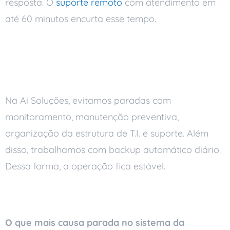
resposta. O
suporte remoto
com atendimento em
até 60 minutos encurta esse tempo.
Como a Ai Soluções
ajuda
Na Ai Soluções, evitamos paradas com
monitoramento, manutenção preventiva,
organização da estrutura de T.I. e suporte. Além
disso, trabalhamos com backup automático diário.
Dessa forma, a operação fica estável.
Perguntas frequentes
O que mais causa parada no sistema da