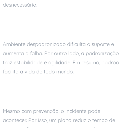
desnecessário.
Padronize máquinas e
processos
Ambiente despadronizado dificulta o suporte e
aumenta a falha. Por outro lado, a padronização
traz estabilidade e agilidade. Em resumo, padrão
facilita a vida de todo mundo.
Tenha um plano de
continuidade
Mesmo com prevenção, o incidente pode
acontecer. Por isso, um plano reduz o tempo de