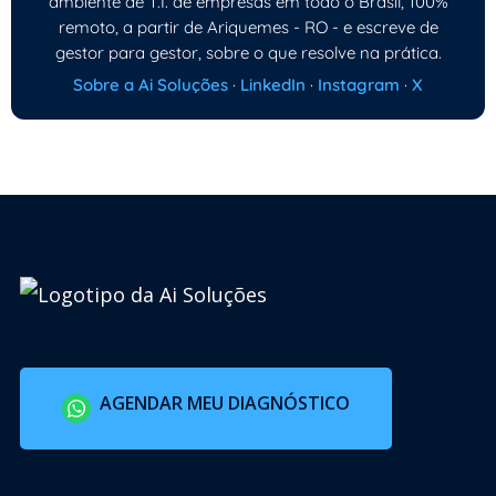
ambiente de T.I. de empresas em todo o Brasil, 100%
remoto, a partir de Ariquemes - RO - e escreve de
gestor para gestor, sobre o que resolve na prática.
Sobre a Ai Soluções
·
LinkedIn
·
Instagram
·
X
AGENDAR MEU DIAGNÓSTICO