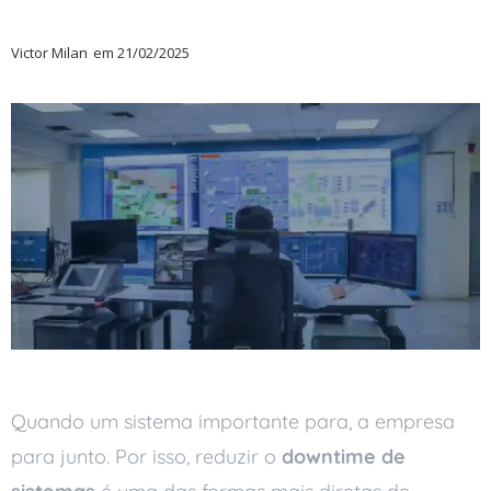
Victor Milan
em
21/02/2025
Quando um sistema importante para, a empresa
para junto. Por isso, reduzir o
downtime de