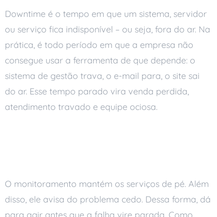
Downtime é o tempo em que um sistema, servidor
ou serviço fica indisponível – ou seja, fora do ar. Na
prática, é todo período em que a empresa não
consegue usar a ferramenta de que depende: o
sistema de gestão trava, o e-mail para, o site sai
do ar. Esse tempo parado vira venda perdida,
atendimento travado e equipe ociosa.
Por que monitorar de
perto
O monitoramento mantém os serviços de pé. Além
disso, ele avisa do problema cedo. Dessa forma, dá
para agir antes que a falha vire parada. Como