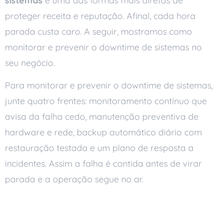
sistemas
é uma das formas mais diretas de
proteger receita e reputação. Afinal, cada hora
parada custa caro. A seguir, mostramos como
monitorar e prevenir o downtime de sistemas no
seu negócio.
Para monitorar e prevenir o downtime de sistemas,
junte quatro frentes: monitoramento contínuo que
avisa da falha cedo, manutenção preventiva de
hardware e rede, backup automático diário com
restauração testada e um plano de resposta a
incidentes. Assim a falha é contida antes de virar
parada e a operação segue no ar.
O que é downtime?