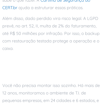
sabe o que fazer. A
Cartilha de Segurança do
CERT.br
ajuda a estruturar essas práticas.
Além disso, dado perdido vira risco legal. A LGPD
prevê, no art. 52, II, multa de 2% do faturamento,
até R$ 50 milhões por infração. Por isso, o backup
com restauração testada protege a operação e o
caixa.
Como a Ai Soluções
reduz o seu downtime
Você não precisa montar isso sozinho. Há mais de
12 anos, monitoramos o ambiente de T.I. de
pequenas empresas, em 24 cidades e 6 estados, e